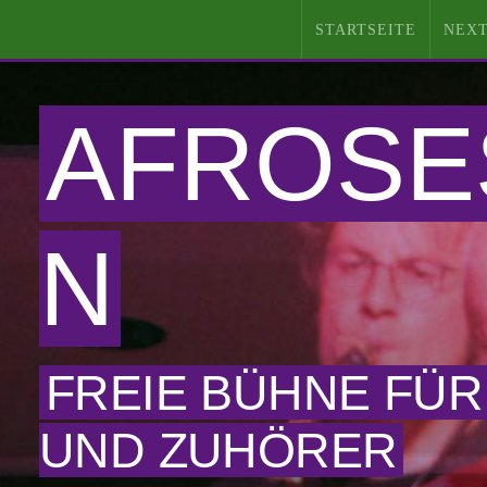
STARTSEITE
NEXT
AFROSE
N
FREIE BÜHNE FÜR
UND ZUHÖRER