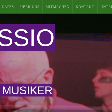
 DATES
ÜBER UNS
MITMACHEN
KONTAKT
UNTE
SSIO
 MUSIKER